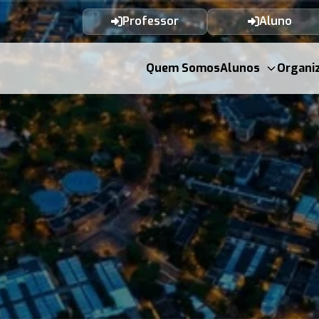
Professor
Aluno
Quem Somos
Alunos
Organi