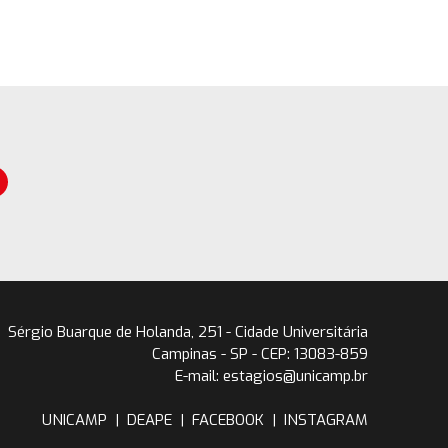
Sérgio Buarque de Holanda, 251 - Cidade Universitária
Campinas - SP - CEP: 13083-859
E-mail: estagios@unicamp.br
UNICAMP
|
DEAPE
|
FACEBOOK
|
INSTAGRAM