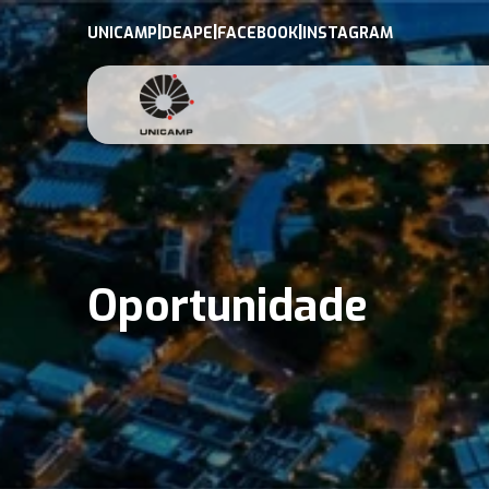
|
|
|
UNICAMP
DEAPE
FACEBOOK
INSTAGRAM
Oportunidade