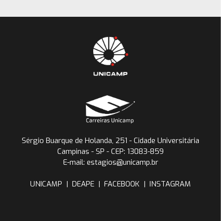
Sérgio Buarque de Holanda, 251 - Cidade Universitária
Campinas - SP - CEP: 13083-859
E-mail: estagios@unicamp.br
UNICAMP
|
DEAPE
|
FACEBOOK
|
INSTAGRAM