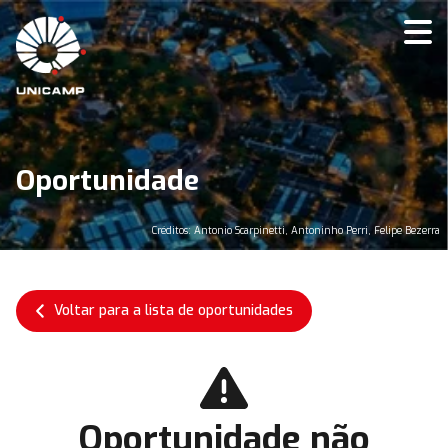
Oportunidade
Créditos: Antonio Scarpinetti, Antoninho Perri, Felipe Bezerra
Voltar para a lista de oportunidades
Oportunidade não