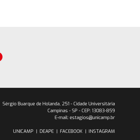
Sérgio Buarque de Holanda, 251 - Cidade Universitária
Campinas - SP - CEP: 13083-859
E-mail: estagios@unicamp.br
UNICAMP
|
DEAPE
|
FACEBOOK
|
INSTAGRAM