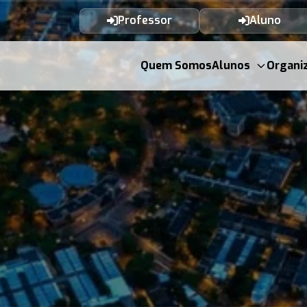
Professor
Aluno
Quem Somos
Alunos
Organi