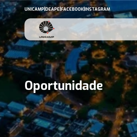
|
|
|
UNICAMP
DEAPE
FACEBOOK
INSTAGRAM
Oportunidade