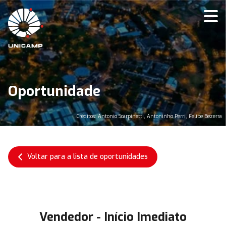
Oportunidade
Créditos: Antonio Scarpinetti, Antoninho Perri, Felipe Bezerra
Voltar para a lista de oportunidades
Vendedor - Início Imediato