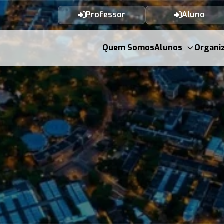
Professor
Aluno
Quem Somos
Alunos
Organi