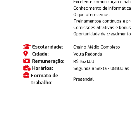
Excelente comunicação e habi
Conhecimento de informática 
O que oferecemos:
Treinamentos contínuos e p
Comissões atrativas e bônus
Oportunidade de crescimento
Escolaridade:
Ensino Médio Completo
Cidade:
Volta Redonda
Remuneração:
R$ 1621.00
Horários:
Segunda à Sexta - 08h00 às 
Formato de
Presencial
trabalho: