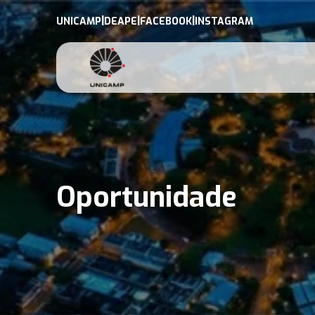
|
|
|
UNICAMP
DEAPE
FACEBOOK
INSTAGRAM
Oportunidade