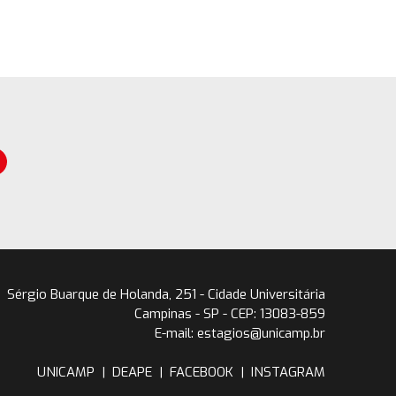
Sérgio Buarque de Holanda, 251 - Cidade Universitária
Campinas - SP - CEP: 13083-859
E-mail: estagios@unicamp.br
UNICAMP
|
DEAPE
|
FACEBOOK
|
INSTAGRAM