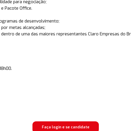
lidade para negociação;
e Pacote Office.
rogramas de desenvolvimento;
 por metas alcançadas;
 dentro de uma das maiores representantes Claro Empresas do Bra
18h00.
Faça login e se candidate