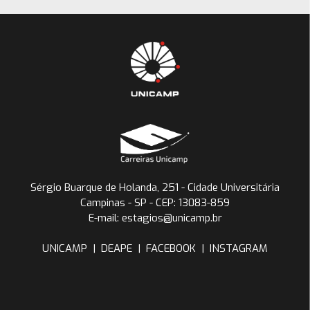
Sérgio Buarque de Holanda, 251 - Cidade Universitária
Campinas - SP - CEP: 13083-859
E-mail: estagios@unicamp.br
UNICAMP
|
DEAPE
|
FACEBOOK
|
INSTAGRAM