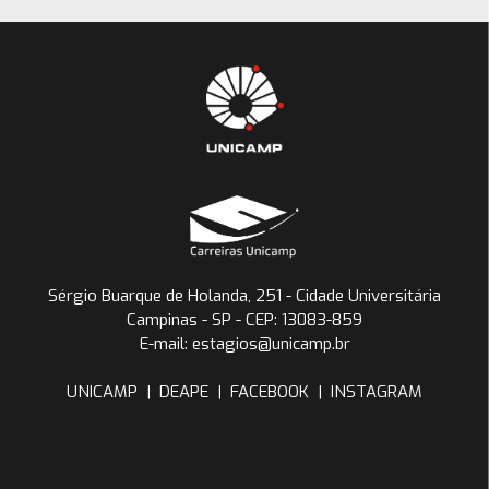
Sérgio Buarque de Holanda, 251 - Cidade Universitária
Campinas - SP - CEP: 13083-859
E-mail: estagios@unicamp.br
UNICAMP
|
DEAPE
|
FACEBOOK
|
INSTAGRAM